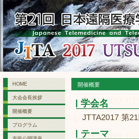
HOME
開催概要
大会会長挨拶
学会名
開催概要
JTTA2017
プログラム
テーマ
市民公開講座