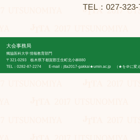
TEL：027-323
大会事務局
獨協医科大学 情報教育部門
〒321-0293 栃木県下都賀郡壬生町北小林880
TEL：0282-87-2274 E-mail：jtta2017-gakkai★umin.ac.jp （★