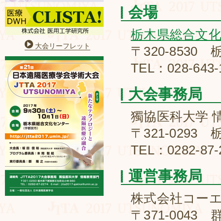
会場
栃木県総合文
大会リーフレット
〒320-8530
TEL：028-643-
大会事務局
獨協医科大学 
〒321-029
TEL：0282-87-
運営事務局
株式会社コー
〒371-0043